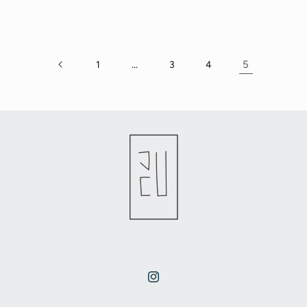
…
5
1
3
4
Instagram